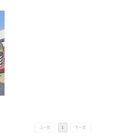
上一页
1
下一页