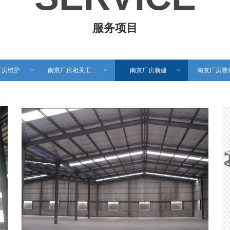
服务项目
厂房维护
ꀁ
南京厂房相关工程安装
ꀁ
南京厂房新建
ꀁ
南京厂房装